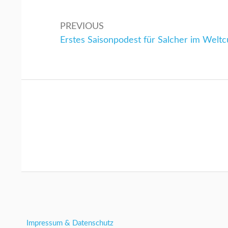
PREVIOUS
Previous:
Erstes Saisonpodest für Salcher im Welt
Impressum & Datenschutz