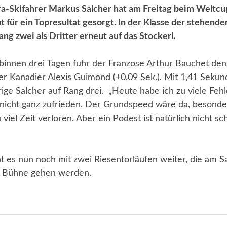
a-Skifahrer Markus Salcher hat am Freitag beim Weltcu
 für ein Topresultat gesorgt. In der Klasse der stehende
ng zwei als Dritter erneut auf das Stockerl.
binnen drei Tagen fuhr der Franzose Arthur Bauchet den 
r Kanadier Alexis Guimond (+0,09 Sek.). Mit 1,41 Seku
rige Salcher auf Rang drei. „Heute habe ich zu viele Feh
h nicht ganz zufrieden. Der Grundspeed wäre da, besond
 viel Zeit verloren. Aber ein Podest ist natürlich nicht sc
t es nun noch mit zwei Riesentorläufen weiter, die am 
e Bühne gehen werden.