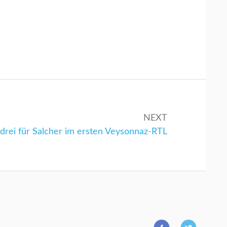
NEXT
:
 drei für Salcher im ersten Veysonnaz-RTL