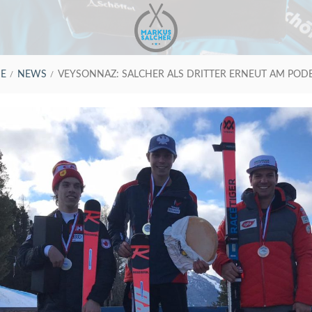
E
NEWS
VEYSONNAZ: SALCHER ALS DRITTER ERNEUT AM POD