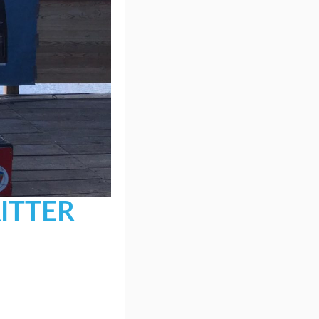
ITTER