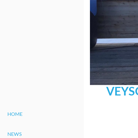
VEYS
HOME
NEWS