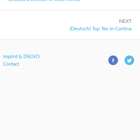
NEXT
Next:
(Deutsch) Top Ten in Cortina
Imprint & DSGVO
Contact