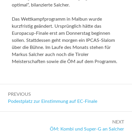
optimal“, bilanzierte Salcher.
Das Wettkampfprogramm in Malbun wurde
kurzfristig geändert. Ursprünglich hätte das
Europacup-Finale erst am Donnerstag beginnen
sollen. Stattdessen geht morgen ein IPCAS-Slalom
über die Bühne. Im Laufe des Monats stehen für
Markus Salcher auch noch die Tiroler
Meisterschaften sowie die ÖM auf dem Programm.
Beitragsnavigation
PREVIOUS
Previous:
Podestplatz zur Einstimmung auf EC-Finale
NEXT
Next:
ÖM: Kombi und Super-G an Salcher