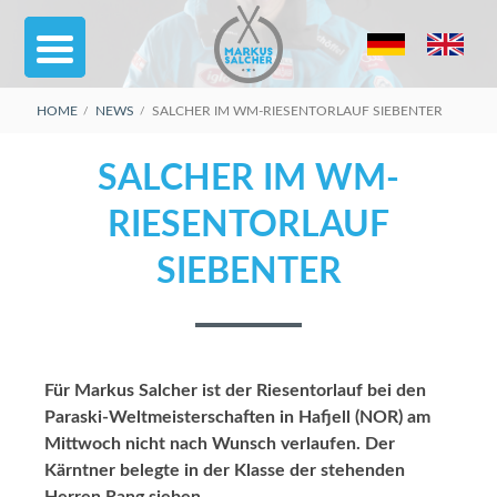
Skip
to
content
BREADCRUMBS
HOME
NEWS
SALCHER IM WM-RIESENTORLAUF SIEBENTER
SALCHER IM WM-
RIESENTORLAUF
SIEBENTER
Für Markus Salcher ist der Riesentorlauf bei den
Paraski-Weltmeisterschaften in Hafjell (NOR) am
Mittwoch nicht nach Wunsch verlaufen. Der
Kärntner belegte in der Klasse der stehenden