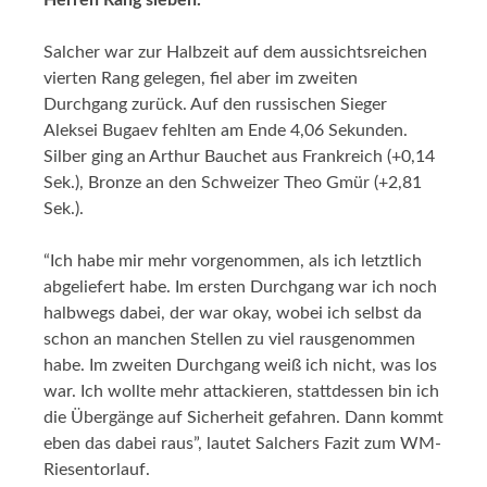
Herren Rang sieben.
Salcher war zur Halbzeit auf dem aussichtsreichen
vierten Rang gelegen, fiel aber im zweiten
Durchgang zurück. Auf den russischen Sieger
Aleksei Bugaev fehlten am Ende 4,06 Sekunden.
Silber ging an Arthur Bauchet aus Frankreich (+0,14
Sek.), Bronze an den Schweizer Theo Gmür (+2,81
Sek.).
“Ich habe mir mehr vorgenommen, als ich letztlich
abgeliefert habe. Im ersten Durchgang war ich noch
halbwegs dabei, der war okay, wobei ich selbst da
schon an manchen Stellen zu viel rausgenommen
habe. Im zweiten Durchgang weiß ich nicht, was los
war. Ich wollte mehr attackieren, stattdessen bin ich
die Übergänge auf Sicherheit gefahren. Dann kommt
eben das dabei raus”, lautet Salchers Fazit zum WM-
Riesentorlauf.