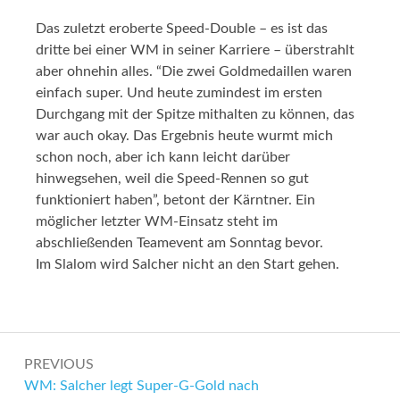
Das zuletzt eroberte Speed-Double – es ist das
dritte bei einer WM in seiner Karriere – überstrahlt
aber ohnehin alles. “Die zwei Goldmedaillen waren
einfach super. Und heute zumindest im ersten
Durchgang mit der Spitze mithalten zu können, das
war auch okay. Das Ergebnis heute wurmt mich
schon noch, aber ich kann leicht darüber
hinwegsehen, weil die Speed-Rennen so gut
funktioniert haben”, betont der Kärntner. Ein
möglicher letzter WM-Einsatz steht im
abschließenden Teamevent am Sonntag bevor.
Im Slalom wird Salcher nicht an den Start gehen.
Post
PREVIOUS
navigation
Previous:
WM: Salcher legt Super-G-Gold nach